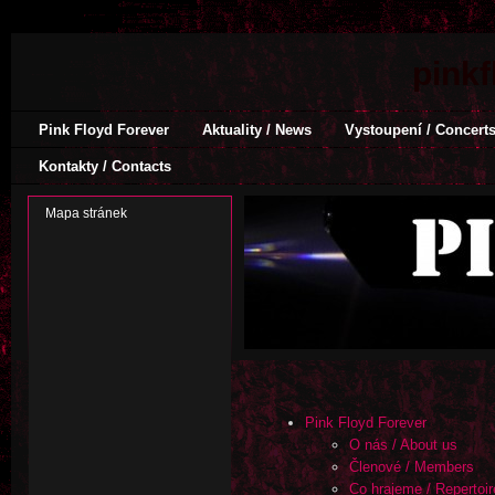
pinkf
Pink Floyd Forever
Aktuality / News
Vystoupení / Concert
Kontakty / Contacts
Mapa stránek
Pink Floyd Forever
O nás / About us
Členové / Members
Co hrajeme / Repertoir